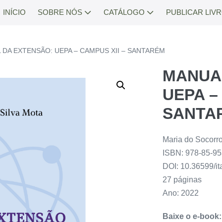
INÍCIO
SOBRE NÓS
CATÁLOGO
PUBLICAR LIV
 DA EXTENSÃO: UEPA – CAMPUS XII – SANTARÉM
MANUA
UEPA –
SANTA
Maria do Socorro
ISBN: 978-85-9
DOI: 10.36599/i
27 páginas
Ano: 2022
Baixe o e-book