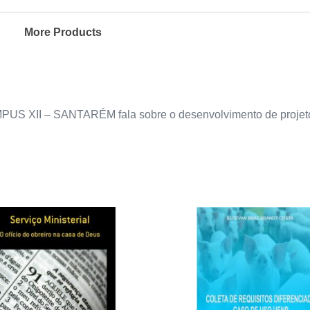
More Products
II – SANTARÉM fala sobre o desenvolvimento de projeto ex