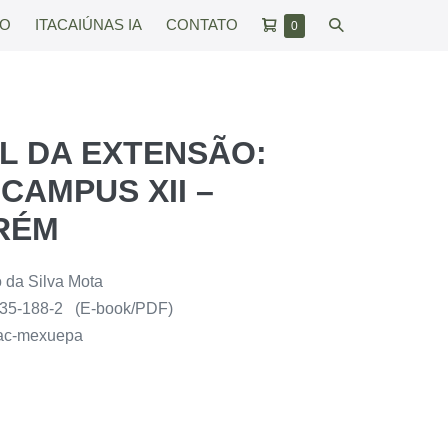
Carrinho
Alternar
RO
ITACAIÚNAS IA
CONTATO
Itens
0
no
de
pesquisar
carrinho
compras
L DA EXTENSÃO:
 CAMPUS XII –
RÉM
 da Silva Mota
535-188-2
(E-book/PDF)
tac-mexuepa
: