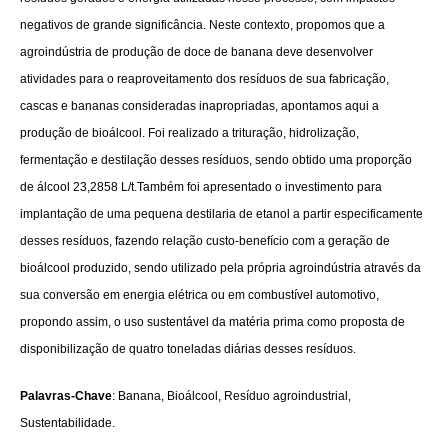
negativos de grande significância. Neste contexto, propomos que a
agroindústria de produção de doce de banana deve desenvolver
atividades para o reaproveitamento dos resíduos de sua fabricação,
cascas e bananas consideradas inapropriadas, apontamos aqui a
produção de bioálcool. Foi realizado a trituração, hidrolização,
fermentação e destilação desses resíduos, sendo obtido uma proporção
de álcool 23,2858 L/t.Também foi apresentado o investimento para
implantação de uma pequena destilaria de etanol a partir especificamente
desses resíduos, fazendo relação custo-benefício com a geração de
bioálcool produzido, sendo utilizado pela própria agroindústria através da
sua conversão em energia elétrica ou em combustível automotivo,
propondo assim, o uso sustentável da matéria prima como proposta de
disponibilização de quatro toneladas diárias desses resíduos.
Palavras-Chave
: Banana, Bioálcool, Resíduo agroindustrial,
Sustentabilidade.