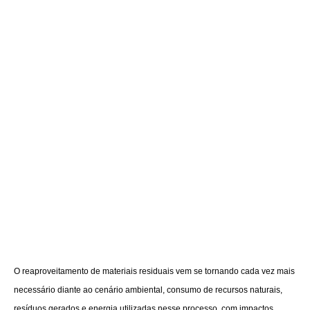
O reaproveitamento de materiais residuais vem se tornando cada vez mais
necessário diante ao cenário ambiental, consumo de recursos naturais,
resíduos gerados e energia utilizadas nesse processo, com impactos