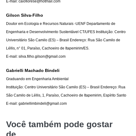
E-mail: caiofiorese@hotmail.com
Gilson Silva-Filho
Doutor em Ecologia e Recursos Naturais -UENF Departamento de
Engenharia e Desenvolvimento Sustentável CT/UFES Instituição: Centro
Universitário São Camilo (ES) – Brasil Endereço: Rua São Camilo de
Léllis, n° 01, Paraíso, Cachoeiro de
Itapemirim/ES.
E-mail: silva.filho.gilson@gmail.com
Gabrielli Machado Bindeli
Graduando em Engenharia Ambiental
Instituição: Centro Universitário São Camilo (ES) – Brasil Endereço: Rua
São Camilo de Léllis, 1, Paraíso, Cachoeiro de Itapemirim, Espírito Santo
E-mail: gabriellimbindeli@gmail.com
Você também pode gostar
de…