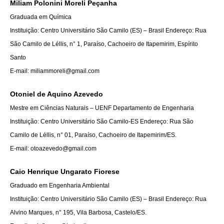
Miliam Polonini Moreli Peçanha
Graduada em Química
Instituição: Centro Universitário São Camilo (ES) – Brasil Endereço: Rua
São Camilo de Léllis, n° 1, Paraíso, Cachoeiro de Itapemirim, Espírito
Santo
E-mail: miliammoreli@gmail.com
Otoniel de Aquino Azevedo
Mestre em Ciências Naturais – UENF Departamento de Engenharia
Instituição: Centro Universitário São Camilo-ES Endereço: Rua São
Camilo de Léllis, n° 01, Paraíso, Cachoeiro de
Itapemirim/ES.
E-mail: otoazevedo@gmail.com
Caio Henrique Ungarato Fiorese
Graduado em Engenharia Ambiental
Instituição: Centro Universitário São Camilo (ES) – Brasil Endereço: Rua
Alvino Marques, n° 195, Vila Barbosa, Castelo/ES.