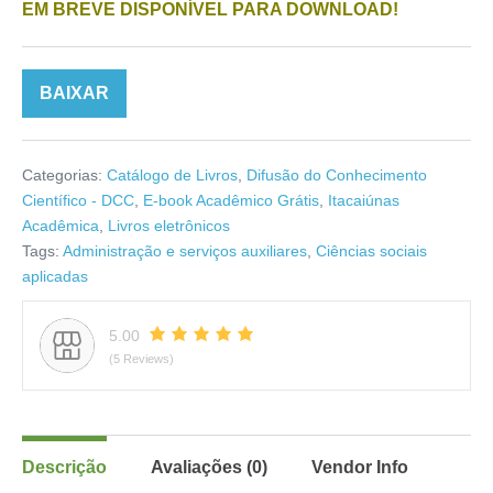
EM BREVE DISPONÍVEL PARA DOWNLOAD!
BAIXAR
Categorias:
Catálogo de Livros
,
Difusão do Conhecimento
Científico - DCC
,
E-book Acadêmico Grátis
,
Itacaiúnas
Acadêmica
,
Livros eletrônicos
Tags:
Administração e serviços auxiliares
,
Ciências sociais
aplicadas
5.00
(5 Reviews)
Descrição
Avaliações (0)
Vendor Info