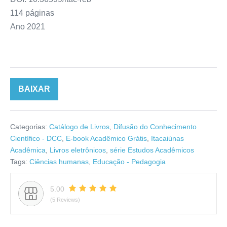
114 páginas
Ano 2021
BAIXAR
Categorias:
Catálogo de Livros
,
Difusão do Conhecimento
Científico - DCC
,
E-book Acadêmico Grátis
,
Itacaiúnas
Acadêmica
,
Livros eletrônicos
,
série Estudos Acadêmicos
Tags:
Ciências humanas
,
Educação - Pedagogia
5.00
(5 Reviews)