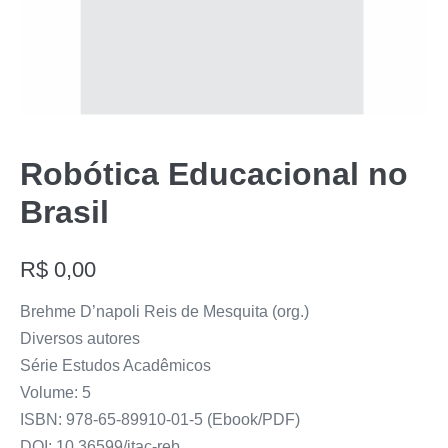
Robótica Educacional no
Brasil
R$
0,00
Brehme D’napoli Reis de Mesquita (org.)
Diversos autores
Série Estudos Acadêmicos
Volume: 5
ISBN: 978-65-89910-01-5 (Ebook/PDF)
DOI: 10.36599/itac-reb