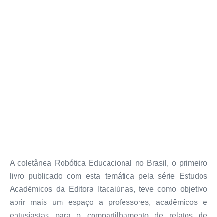
A coletânea Robótica Educacional no Brasil, o primeiro
livro publicado com esta temática pela série Estudos
Acadêmicos da Editora Itacaiúnas, teve como objetivo
abrir mais um espaço a professores, acadêmicos e
entusiastas para o compartilhamento de relatos de