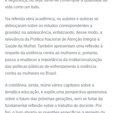
e segurança, ou seja, deve-se contemplar a qualidade de
vida como um todo.
Na referida obra acadêmica, os autores e autoras se
debruçaram sobre os estudos correspondentes a
gravidez na adolescência, enfatizando, desse modo, a
relevância da Política Nacional de Atenção Integral à
Saúde da Mulher. Também apresentam uma reflexão à
respeito da violência contra as mulheres e, portanto,
passa a enaltecer a importância da institucionalização
das políticas públicas de enfrentamento à violência
contra as mulheres no Brasil.
A coletânea, ainda, reúne vários capítulos sobre a
temática educação, e expõe uma perspectiva apreensiva
sobre o futuro das próximas gerações, sem se furtar da
fundamental reflexão sobre o trabalho do docente. Por
fim, o livro aborda as questões específicas a respeito da