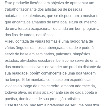
Esta produção literária tem objetivo de apresentar um
trabalho fascinante dos artistas ou de pessoas
notadamente talentosas, que se dispuseram a mostrar o
que encanta os amantes de uma boa leitura ou mesmo
de uma terapia ocupacional, ou ainda um bom programa
dos fins de tardes, nas férias.
Viseu contada de várias formas é uma radiografia de
vários ângulos da nossa abençoada cidade e poderá
servir de base em seminários, palestras, simpósios,
estudos, atividades escolares, bem como servir de uma
das maneiras possíveis de vender um produto distante da
sua realidade, porém convincente de uma boa viagem,
no tempo. E foi montada com base em experiências
vividas ao longo de uma carreira, embora adormecida,
todavia ativa, no mais apaixonante ser de cada poeta e
poetisa, dominante de sua produção artística.
Esse trabalho, não tem a pretensão de ser uma obra fixa,