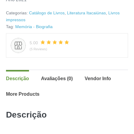
Categorias:
Catálogo de Livros
,
Literatura Itacaiúnas
,
Livros
impressos
Tag:
Memória - Biografia
5.00
(5 Reviews)
Descrição
Avaliações (0)
Vendor Info
More Products
Descrição