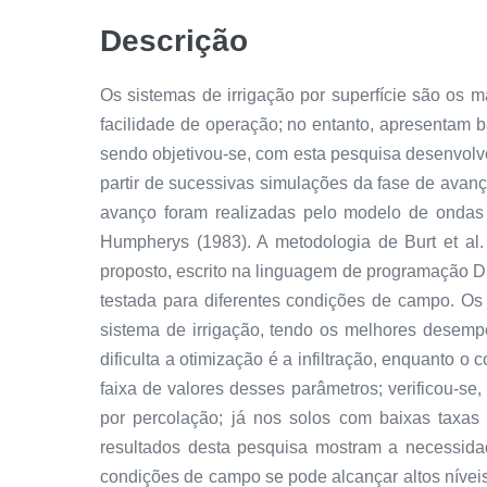
Descrição
Os sistemas de irrigação por superfície são os 
facilidade de operação; no entanto, apresentam
sendo objetivou-se, com esta pesquisa desenvolve
partir de sucessivas simulações da fase de avan
avanço foram realizadas pelo modelo de ondas
Humpherys (1983). A metodologia de Burt et al.
proposto, escrito na linguagem de programação D
testada para diferentes condições de campo. Os
sistema de irrigação, tendo os melhores desem
dificulta a otimização é a infiltração, enquanto
faixa de valores desses parâmetros; verificou-se
por percolação; já nos solos com baixas taxas
resultados desta pesquisa mostram a necessidad
condições de campo se pode alcançar altos níve