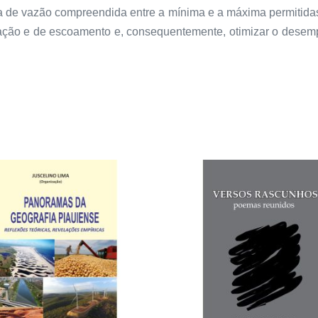
a de vazão compreendida entre a mínima e a máxima permitidas,
olação e de escoamento e, consequentemente, otimizar o desemp