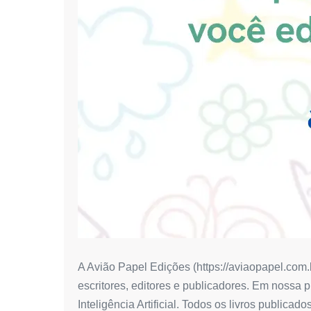
A Avião Papel Edições (https://aviaopapel.com.b
escritores, editores e publicadores. Em nossa 
Inteligência Artificial. Todos os livros public