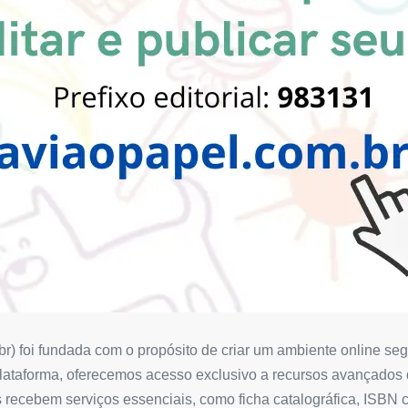
r) foi fundada com o propósito de criar um ambiente online segur
plataforma, oferecemos acesso exclusivo a recursos avançados d
ados recebem serviços essenciais, como ficha catalográfica, IS