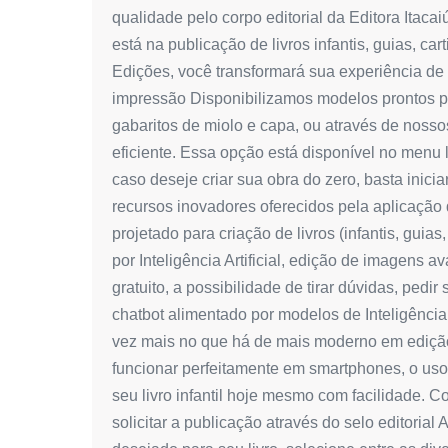
qualidade pelo corpo editorial da Editora Itaca
está na publicação de livros infantis, guias, ca
Edições, você transformará sua experiência de 
impressão Disponibilizamos modelos prontos p
gabaritos de miolo e capa, ou através de noss
eficiente. Essa opção está disponível no men
caso deseje criar sua obra do zero, basta inic
recursos inovadores oferecidos pela aplicação da 
projetado para criação de livros (infantis, gui
por Inteligência Artificial, edição de imagens 
gratuito, a possibilidade de tirar dúvidas, pe
chatbot alimentado por modelos de Inteligência 
vez mais no que há de mais moderno em edição 
funcionar perfeitamente em smartphones, o uso 
seu livro infantil hoje mesmo com facilidade. Co
solicitar a publicação através do selo editori