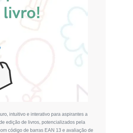
o, intuitivo e interativo para aspirantes a
e edição de livros, potencializados pela
BN com código de barras EAN 13 e avaliação de