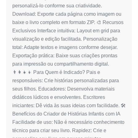
personalizá-lo conforme sua criatividade.
Download: Exporte cada página como imagem ou
baixe o livro completo em formato ZIP. 🎨 Recursos
Exclusivos Interface intuitiva: Layout em grid para
visualização e edição facilitada. Personalização
total: Adapte textos e imagens conforme desejar.
Exportação prática: Baixe suas criações prontas
para impressão ou compartilhamento digital.
👨‍👩‍👧‍👦 Para Quem é Indicado? Pais e
responsáveis: Crie histórias personalizadas para
seus filhos. Educadores: Desenvolva materiais
didáticos lúdicos e envolventes. Escritores
iniciantes: Dê vida às suas ideias com facilidade. 🛠️
Benefícios do Criador de Histórias Infantis com IA
Facilidade de uso: Não é necessário conhecimento
técnico para criar seu livro. Rapidez: Crie e