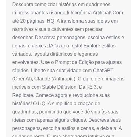
Descubra como criar histórias em quadrinhos
impressionantes usando Inteligência Artificial! Com
até 20 páginas, HQ IA transforma suas ideias em
narrativas visuais cativantes sem precisar
desenhar. Descreva personagens, escolha estilos e
cenas, e deixe a IA fazer o resto! Explore estilos
variados, layouts dinâmicos e legendas
envolventes. Use o Prompt de Edição para ajustes
rápidos. Liberte sua criatividade com ChatGPT
(OpenAI), Claude (Anthropic), Groq, e gere imagens
incríveis com Stable Diffusion, Dall-E 3, e
Replicate. Comece agora e revolucione suas
histórias! O HQ IA simplifica a criação de
quadrinhos, permitindo que você dê vida às suas
ideias com apenas alguns cliques. Descreva seus
personagens, escolha estilos e cenas, e deixe a IA
cuidar do resto. É uma abordagem intuitiva que