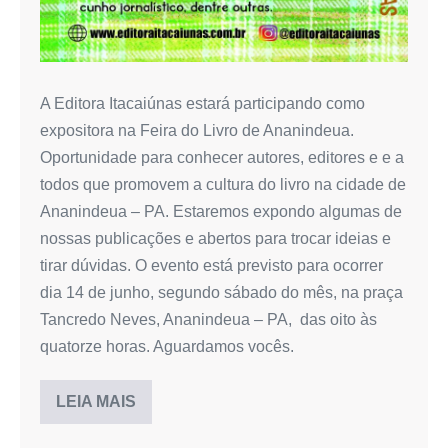
A Editora Itacaiúnas estará participando como
expositora na Feira do Livro de Ananindeua.
Oportunidade para conhecer autores, editores e e a
todos que promovem a cultura do livro na cidade de
Ananindeua – PA. Estaremos expondo algumas de
nossas publicações e abertos para trocar ideias e
tirar dúvidas. O evento está previsto para ocorrer
dia 14 de junho, segundo sábado do mês, na praça
Tancredo Neves, Ananindeua – PA, das oito às
quatorze horas. Aguardamos vocês.
LEIA MAIS
Editora
Itacaiúnas
na