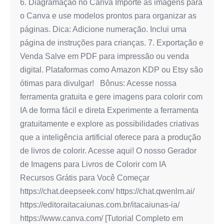
6. Diagramação no Canva Importe as imagens para
o Canva e use modelos prontos para organizar as
páginas. Dica: Adicione numeração. Inclui uma
página de instruções para crianças. 7. Exportação e
Venda Salve em PDF para impressão ou venda
digital. Plataformas como Amazon KDP ou Etsy são
ótimas para divulgar! Bônus: Acesse nossa
ferramenta gratuita e gere imagens para colorir com
IA de forma fácil e direta Experimente a ferramenta
gratuitamente e explore as possibilidades criativas
que a inteligência artificial oferece para a produção
de livros de colorir. Acesse aqui! O nosso Gerador
de Imagens para Livros de Colorir com IA
Recursos Grátis para Você Começar
https://chat.deepseek.com/ https://chat.qwenlm.ai/
https://editoraitacaiunas.com.br/itacaiunas-ia/
https://www.canva.com/ [Tutorial Completo em