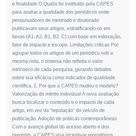
e finalidade O Qualis foi instituído pela CAPES
para avaliar a qualidade dos periódicos onde
pesquisadores de mestrado e doutorado
publicavam seus artigos, estratificando‑os em
faixas (A1, A2, B1, B2, C) com base em indexação,
fator de impacto e escopo. Limitações críticas Por
agrupar todos os artigos de um periódico sob a
mesma nota, o sistema não refletia o valor
intrínseco de cada pesquisa, gerando debates
sobre sua eficácia como indicador de qualidade
científica. 2. Por que a CAPES mudou o modelo?
Valorização do mérito individual A nova avaliação
busca focalizar o conteúdo e o impacto de cada
artigo, em vez da “reputação” do veículo de
publicação. Adoção de práticas contemporâneas
Com o avanço global do acesso aberto e dos
preprints, a CAPES visa incentivar repositórios