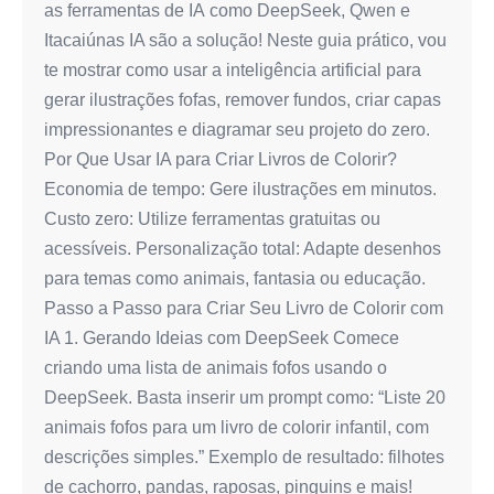
as ferramentas de IA como DeepSeek, Qwen e
Simples
Itacaiúnas IA são a solução! Neste guia prático, vou
te mostrar como usar a inteligência artificial para
gerar ilustrações fofas, remover fundos, criar capas
impressionantes e diagramar seu projeto do zero.
Por Que Usar IA para Criar Livros de Colorir?
Economia de tempo: Gere ilustrações em minutos.
Custo zero: Utilize ferramentas gratuitas ou
acessíveis. Personalização total: Adapte desenhos
para temas como animais, fantasia ou educação.
Passo a Passo para Criar Seu Livro de Colorir com
IA 1. Gerando Ideias com DeepSeek Comece
criando uma lista de animais fofos usando o
DeepSeek. Basta inserir um prompt como: “Liste 20
animais fofos para um livro de colorir infantil, com
descrições simples.” Exemplo de resultado: filhotes
de cachorro, pandas, raposas, pinguins e mais!