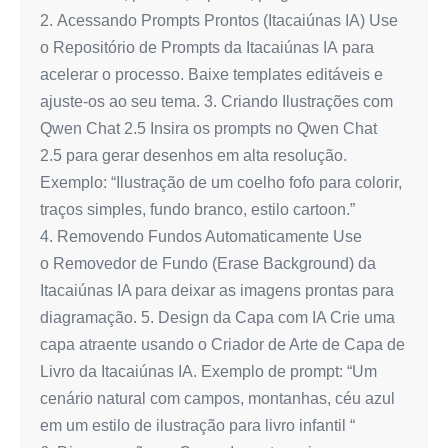
2. Acessando Prompts Prontos (Itacaiúnas IA) Use
o Repositório de Prompts da Itacaiúnas IA para
acelerar o processo. Baixe templates editáveis e
ajuste-os ao seu tema. 3. Criando Ilustrações com
Qwen Chat 2.5 Insira os prompts no Qwen Chat
2.5 para gerar desenhos em alta resolução.
Exemplo: “Ilustração de um coelho fofo para colorir,
traços simples, fundo branco, estilo cartoon.”
4. Removendo Fundos Automaticamente Use
o Removedor de Fundo (Erase Background) da
Itacaiúnas IA para deixar as imagens prontas para
diagramação. 5. Design da Capa com IA Crie uma
capa atraente usando o Criador de Arte de Capa de
Livro da Itacaiúnas IA. Exemplo de prompt: “Um
cenário natural com campos, montanhas, céu azul
em um estilo de ilustração para livro infantil “