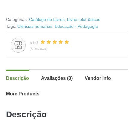
Categorias:
Catálogo de Livros
,
Livros eletrônicos
Tags:
Ciências humanas
,
Educação - Pedagogia
5.00
(5 Reviews)
Descrição
Avaliações (0)
Vendor Info
More Products
Descrição