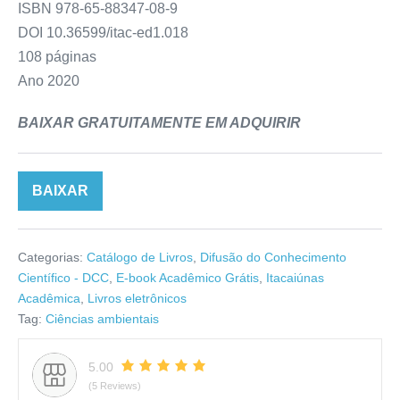
ISBN 978-65-88347-08-9
DOI 10.36599/itac-ed1.018
108 páginas
Ano 2020
BAIXAR GRATUITAMENTE EM ADQUIRIR
BAIXAR
Categorias:
Catálogo de Livros
,
Difusão do Conhecimento
Científico - DCC
,
E-book Acadêmico Grátis
,
Itacaiúnas
Acadêmica
,
Livros eletrônicos
Tag:
Ciências ambientais
5.00
(5 Reviews)