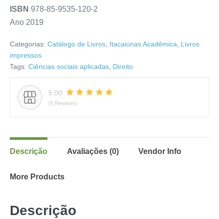
ISBN
978-85-9535-120-2
Ano 2019
Categorias:
Catálogo de Livros
,
Itacaiúnas Acadêmica
,
Livros
impressos
Tags:
Ciências sociais aplicadas
,
Direito
5.00
(5 Reviews)
Descrição
Avaliações (0)
Vendor Info
More Products
Descrição