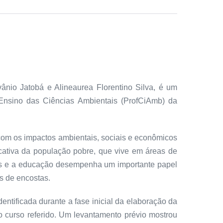
ânio Jatobá e Alineaurea Florentino Silva, é um
 Ensino das Ciências Ambientais (ProfCiAmb) da
om os impactos ambientais, sociais e econômicos
icativa da população pobre, que vive em áreas de
odos e a educação desempenha um importante papel
s de encostas.
entificada durante a fase inicial da elaboração da
o curso referido. Um levantamento prévio mostrou