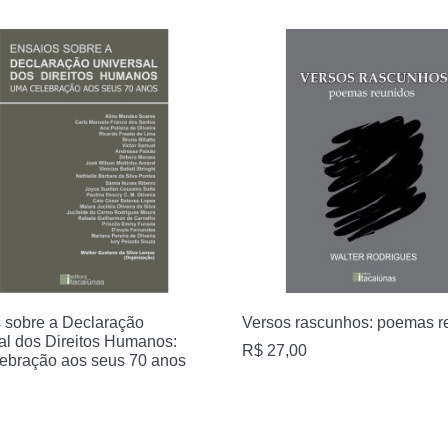
 sobre a Declaração
Versos rascunhos: poemas r
al dos Direitos Humanos:
R$
27,00
ebração aos seus 70 anos