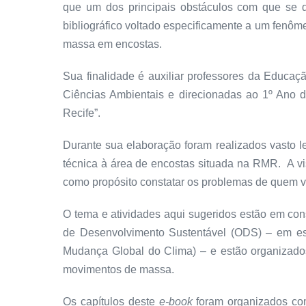
que um dos principais obstáculos com que se d
bibliográfico voltado especificamente a um fenô
massa em encostas.
Sua finalidade é auxiliar professores da Educaç
Ciências Ambientais e direcionadas ao 1º Ano 
Recife”.
Durante sua elaboração foram realizados vasto le
técnica à área de encostas situada na RMR. A vis
como propósito constatar os problemas de quem vi
O tema e atividades aqui sugeridos estão em c
de Desenvolvimento Sustentável (ODS) – em es
Mudança Global do Clima) – e estão organizados 
movimentos de massa.
Os capítulos deste
e-book
foram organizados com 