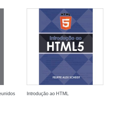
eunidos
Introdução ao HTML