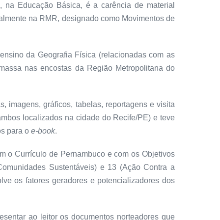
, na Educação Básica, é a carência de material
pecialmente na RMR, designado como Movimentos de
 ensino da Geografia Física (relacionadas com as
 massa nas encostas da Região Metropolitana do
 imagens, gráficos, tabelas, reportagens e visita
(ambos localizados na cidade do Recife/PE) e teve
os para o
e-book
.
m o Currículo de Pernambuco e com os Objetivos
Comunidades Sustentáveis) e 13 (Ação Contra a
lve os fatores geradores e potencializadores dos
resentar ao leitor os documentos norteadores que