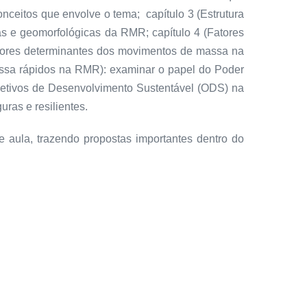
onceitos que envolve o tema; capítulo 3 (Estrutura
as e geomorfológicas da RMR; capítulo 4 (Fatores
atores determinantes dos movimentos de massa na
assa rápidos na RMR): examinar o papel do Poder
jetivos de Desenvolvimento Sustentável (ODS) na
ras e resilientes.
e aula, trazendo propostas importantes dentro do