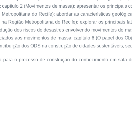
; capítulo 2 (Movimentos de massa): apresentar os principais c
Metropolitana do Recife): abordar as características geológic
na Região Metropolitana do Recife): explorar os principais f
edução dos riscos de desastres envolvendo movimentos de m
ociados aos movimentos de massa; capítulo 6 (O papel dos Ob
ntribuição dos ODS na construção de cidades sustentáveis, segu
tiva para o processo de construção do conhecimento em sala d