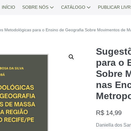
INÍCIO
SOBRE NÓS
CATÁLOGO
PUBLICAR LIV
es Metodológicas para o Ensino de Geografia Sobre Movimentos de M
Sugest
para o 
Sobre 
nas Enc
Metropo
R$
14,99
Daniella dos San