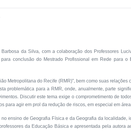
s
 Barbosa da Silva, com a colaboração dos Professores Luciv
s para conclusão do Mestrado Profissional em Rede para o
ão Metropolitana do Recife (RMR)”, bem como suas relações c
sta problemática para a RMR, onde, anualmente, parte signif
movimentos. Discutir este tema exige o comprometimento de t
s para agir em prol da redução de riscos, em especial em área
 no ensino de Geografia Física e da Geografia da localidade, id
m professores da Educação Básica e apresentada pela autora a