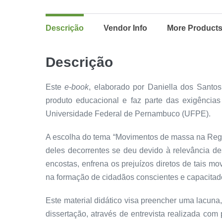
Descrição
Vendor Info
More Product
Descrição
Este
e-book
, elaborado por Daniella dos Santos
produto educacional e faz parte das exigência
Universidade Federal de Pernambuco (UFPE).
A escolha do tema “Movimentos de massa na Regi
deles decorrentes se deu devido à relevância de
encostas, enfrena os prejuízos diretos de tais 
na formação de cidadãos conscientes e capacitado
Este material didático visa preencher uma lacuna,
dissertação, através de entrevista realizada co