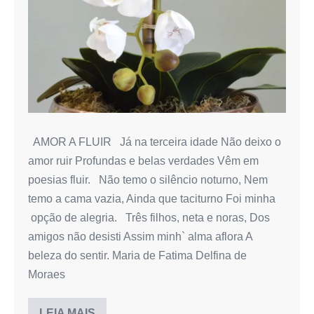
AMOR A FLUIR Já na terceira idade Não deixo o
amor ruir Profundas e belas verdades Vêm em
poesias fluir. Não temo o silêncio noturno, Nem
temo a cama vazia, Ainda que taciturno Foi minha
opção de alegria. Três filhos, neta e noras, Dos
amigos não desisti Assim minh` alma aflora A
beleza do sentir. Maria de Fatima Delfina de
Moraes
LEIA MAIS