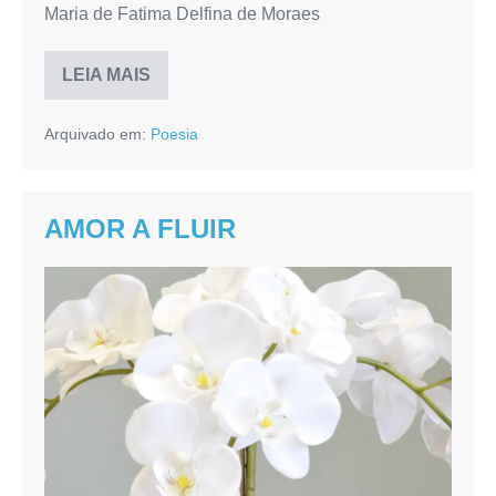
Maria de Fatima Delfina de Moraes
LEIA MAIS
OLHARES
Arquivado em:
Poesia
AMOR A FLUIR
AMOR
A
FLUIR