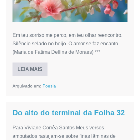
Em teu sorriso me perco, em teu olhar reencontro.
Silêncio selado no beijo. O amor se faz encanto…
(Maria de Fatima Delfina de Moraes) ***
LEIA MAIS
ENCANTO
Arquivado em:
Poesia
Do alto do terminal da Folha 32
Para Viviane Corrêa Santos Meus versos
amputados rastejam-se sobre finas lâminas de