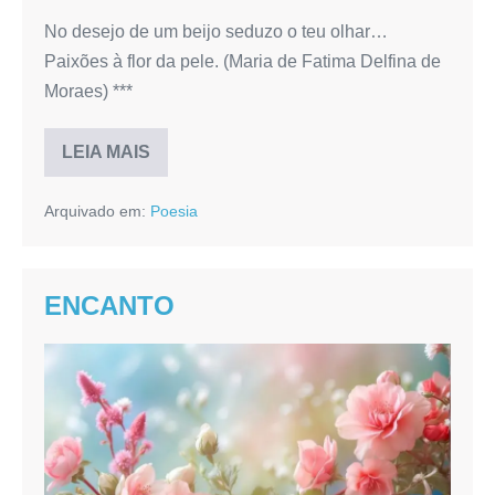
No desejo de um beijo seduzo o teu olhar…
Paixões à flor da pele. (Maria de Fatima Delfina de
Moraes) ***
LEIA MAIS
DESEJO
Arquivado em:
Poesia
ENCANTO
ENCANTO