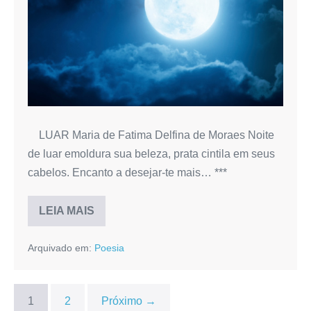
LUAR Maria de Fatima Delfina de Moraes Noite
de luar emoldura sua beleza, prata cintila em seus
cabelos. Encanto a desejar-te mais… ***
LEIA MAIS
LUAR
Arquivado em:
Poesia
1
2
Próximo →