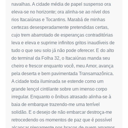
navalhas. A cidade média de papel suspenso ora
eleva-se no horizonte; ora alinha-se ao nível dos
rios Itacaiúnas e Tocantins. Marabá de minhas
certezas desesperadamente pretendidas certas,
cujo trem abarrotado de esperanças contraditórias
leva e eleva e suprime infinitos gritos inaudíveis de
tudo o que seu solo já não pode oferecer. E do alto
do terminal da Folha 32, o Itacaiúnas manda seu
cheiro e frescor enquanto você, meu Amor, avança
pela deserta e bem pavimentada Transamazônica.
A cidade toda iluminada se estende como um
grande lençol cintilante sobre um imenso corpo
irregular. Enquanto o ônibus atrasado alinha-se à
baia de embarque trazendo-me uma terrível
solidão. E o desejo de não embarcar destroça-me
retrocedendo os momentos de paz que é possível
alcançar plenamente nos braços de quem amamos.